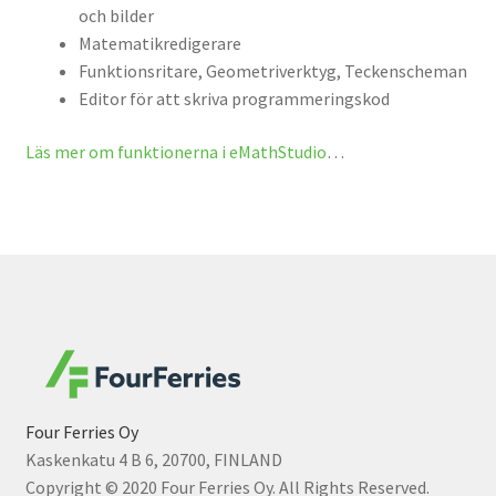
och bilder
Matematikredigerare
Funktionsritare, Geometriverktyg, Teckenscheman
Editor för att skriva programmeringskod
Läs mer om funktionerna i eMathStudio
…
Four Ferries Oy
Kaskenkatu 4 B 6, 20700, FINLAND
Copyright © 2020 Four Ferries Oy. All Rights Reserved.