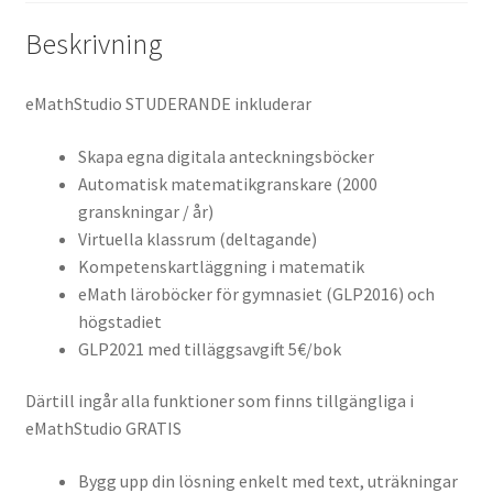
Beskrivning
eMathStudio STUDERANDE inkluderar
Skapa egna digitala anteckningsböcker
Automatisk matematikgranskare (2000
granskningar / år)
Virtuella klassrum (deltagande)
Kompetenskartläggning i matematik
eMath läroböcker för gymnasiet (GLP2016) och
högstadiet
GLP2021 med tilläggsavgift 5€/bok
Därtill ingår alla funktioner som finns tillgängliga i
eMathStudio GRATIS
Bygg upp din lösning enkelt med text, uträkningar