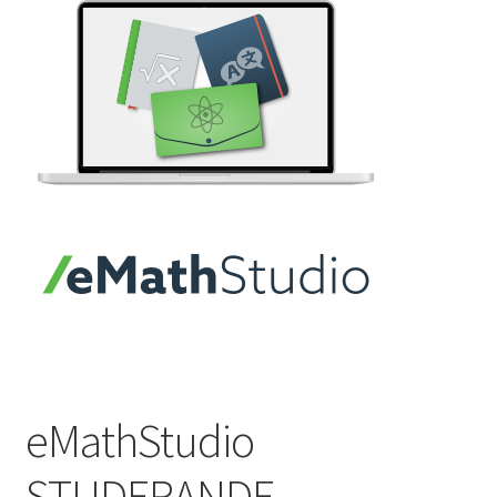
eMathStudio
STUDERANDE