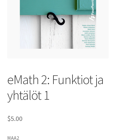
eMath 2: Funktiot ja
yhtälöt 1
$5.00
MAA2