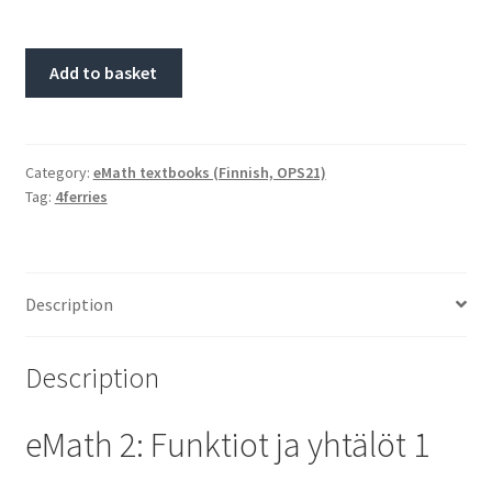
Add to basket
Category:
eMath textbooks (Finnish, OPS21)
Tag:
4ferries
Description
Description
eMath 2: Funktiot ja yhtälöt 1