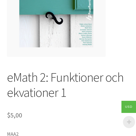
eMath 2: Funktioner och
ekvationer 1
USD
$5,00
MAA2