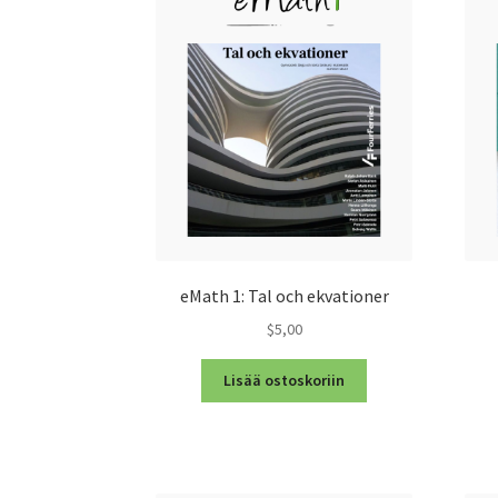
eMath 1: Tal och ekvationer
$5,00
Lisää ostoskoriin