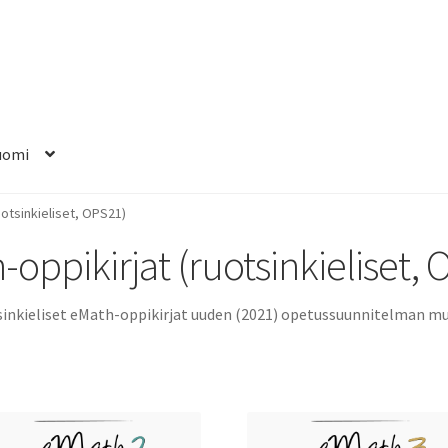
uomi
uotsinkieliset, OPS21)
oppikirjat (ruotsinkieliset,
inkieliset eMath-oppikirjat uuden (2021) opetussuunnitelman m