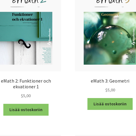
eMath 2: Funktioner och
eMath 3: Geometri
ekvationer 1
$5,00
$5,00
Lisää ostoskoriin
Lisää ostoskoriin