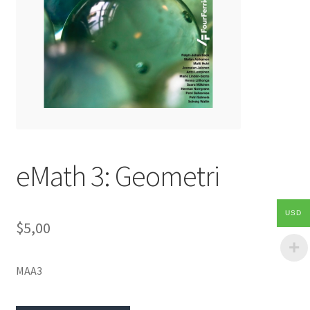
eMath 3: Geometri
USD
$5,00
MAA3