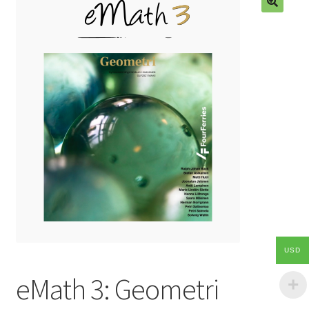
USD
eMath 3: Geometri