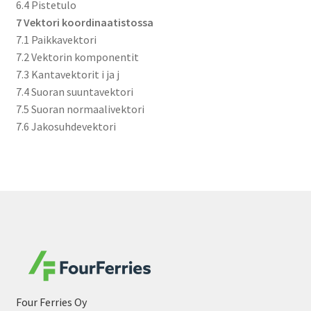
6.4 Pistetulo
7 Vektori koordinaatistossa
7.1 Paikkavektori
7.2 Vektorin komponentit
7.3 Kantavektorit i ja j
7.4 Suoran suuntavektori
7.5 Suoran normaalivektori
7.6 Jakosuhdevektori
Four Ferries Oy