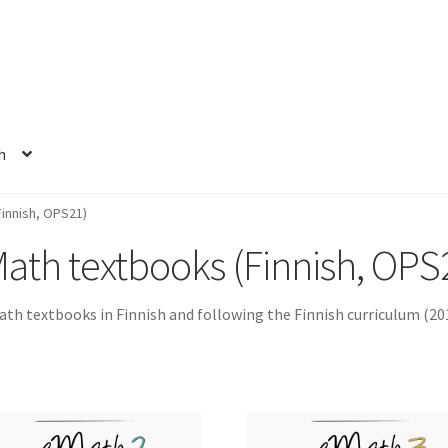
h
innish, OPS21)
ath textbooks (Finnish, OPS
th textbooks in Finnish and following the Finnish curriculum (20