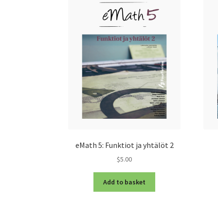
eMath 5: Funktiot ja yhtälöt 2
$5.00
Add to basket