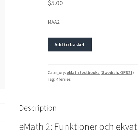
$5.00
MAA2
Add to basket
Category:
eMath textbooks (Swedish, OPS21)
Tag:
4ferries
Description
eMath 2: Funktioner och ekvat