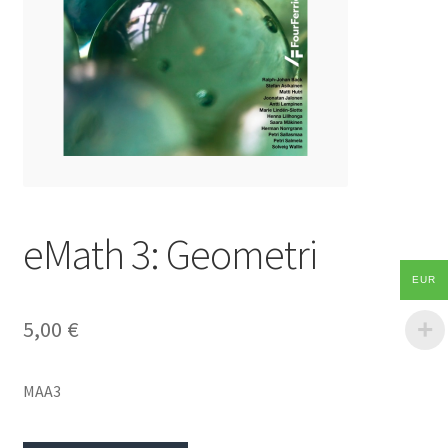
eMath 3: Geometri
EUR
5,00
€
MAA3