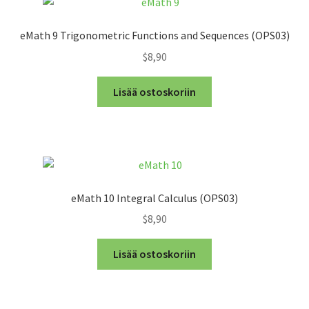
eMath 9 Trigonometric Functions and Sequences (OPS03)
$8,90
Lisää ostoskoriin
eMath 10 Integral Calculus (OPS03)
$8,90
Lisää ostoskoriin