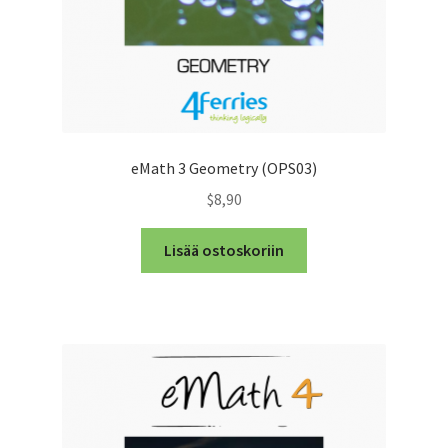
eMath 3 Geometry (OPS03)
$8,90
Lisää ostoskoriin