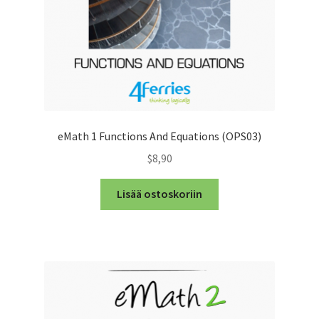
eMath 1 Functions And Equations (OPS03)
$8,90
Lisää ostoskoriin