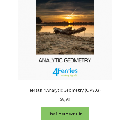
eMath 4 Analytic Geometry (OPS03)
$8,90
Lisää ostoskoriin