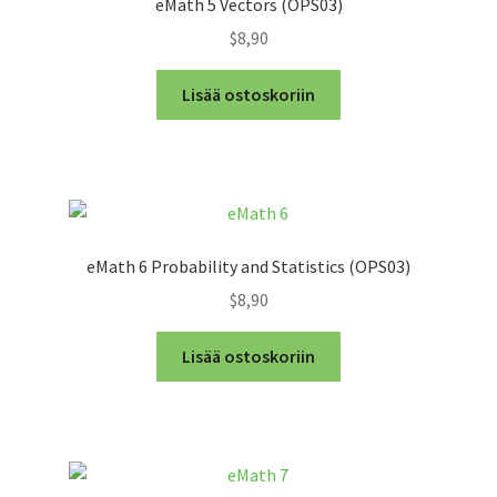
eMath 5 Vectors (OPS03)
$8,90
Lisää ostoskoriin
eMath 6 Probability and Statistics (OPS03)
$8,90
Lisää ostoskoriin