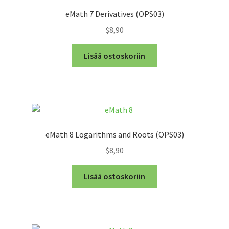
eMath 7 Derivatives (OPS03)
$8,90
Lisää ostoskoriin
eMath 8 Logarithms and Roots (OPS03)
$8,90
Lisää ostoskoriin