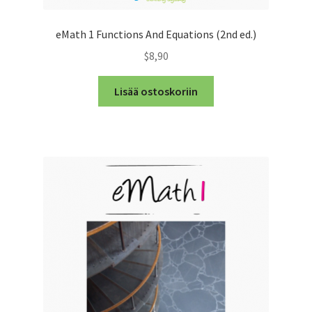
eMath 1 Functions And Equations (2nd ed.)
$8,90
Lisää ostoskoriin