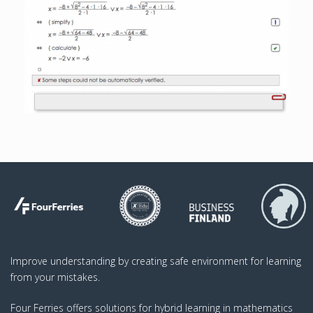
Improve understanding by creating safe environment for learning
from your mistakes.
Four Ferries offers solutions for hybrid learning in mathematics