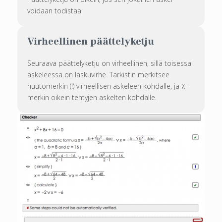
voidaan todistaa.
Virheellinen päättelyketju
Seuraava päättelyketju on virheellinen, sillä toisessa
askeleessa on laskuvirhe. Tarkistin merkitsee
huutomerkin (!) virheellisen askeleen kohdalle, ja ٪ -
merkin oikein tehtyjen askelten kohdalle.