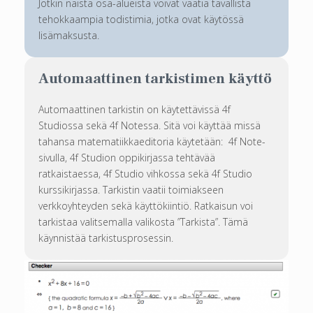
Jotkin näistä osa-alueista voivat vaatia tavallista
tehokkaampia todistimia, jotka ovat käytössä
lisämaksusta.
Automaattinen tarkistimen käyttö
Automaattinen tarkistin on käytettävissä 4f
Studiossa sekä 4f Notessa. Sitä voi käyttää missä
tahansa matematiikkaeditoria käytetään: 4f Note-
sivulla, 4f Studion oppikirjassa tehtävää
ratkaistaessa, 4f Studio vihkossa sekä 4f Studio
kurssikirjassa. Tarkistin vaatii toimiakseen
verkkoyhteyden sekä käyttökiintiö. Ratkaisun voi
tarkistaa valitsemalla valikosta ”Tarkista”. Tämä
käynnistää tarkistusprosessin.