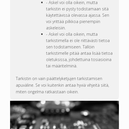
- Askel voi olla oikein, mutta
tarkistin ei pysty todistamaan sitä
käytettävissä olevassa ajassa. Sen
voi yrittää pilkkoa pienempiin
askeleisiin.
- Askel voi olla oikein, mutta
tarkistimella ei ole riittävästi tietoa
sen todistamiseen. Tällöin
tarkistimelle pitää antaa lisää tietoa
oletuksissa, johdettuina tosiasioina
tai määritelminä.
Tarkistin on vain päättelyketjujen tarkistamisen
apuväline. Se voi kuitenkin antaa hyviä vihjeitä siitä,
miten ongelma ratkaistaan oikein.