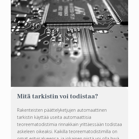
Mitä tarkistin voi todistaa?
Rakenteisten päättelyketjujen automaattinen
tarkistin käyttää useita automaattisia
teoreematodistimia rinnakkain yrittäessään todistaa
askeleen oikeaksi. Kaikilla teoreematodistimilla on
omat erityisalueensa, ja jokainen niistä voi olla hyvä