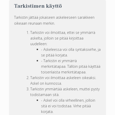
Tarkistimen käyttö
Tarkistin jättää jokaiseen askeleeseen sarakkeen
oikeaan reunaan merkin.
Tarkistin voi ilmoittaa, ettei se ymmärrä
askelta, jolloin se pitää kirjoittaa
uudelleen:
- Askeleessa voi olla syntaksivirhe, ja
se pitää korjata.
- Tarkistin ei ymmärrä
merkintätapaa. Tällöin pitää käyttää
toisenlaista merkintätapaa.
Tarkistin voi ilmoittaa askeleen oikeaksi.
Askel on kunnossa.
Tarkistin ymmärtää askeleen, muttei pysty
todistamaan sitä.
- Askel voi olla virheellinen, jolloin
sitä ei voi todistaa. Virhe pitää
korjata.