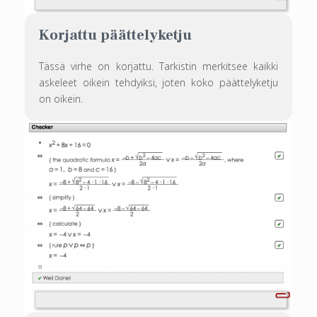
Korjattu päättelyketju
Tässä virhe on korjattu. Tarkistin merkitsee kaikki
askeleet oikein tehdyiksi, joten koko päättelyketju
on oikein.