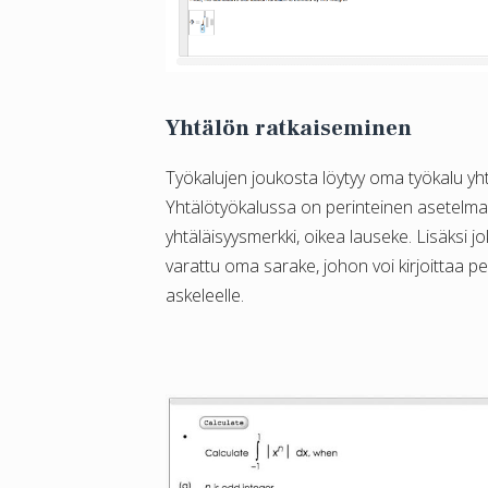
Yhtälön ratkaiseminen
Työkalujen joukosta löytyy oma työkalu yht
Yhtälötyökalussa on perinteinen asetelma
yhtäläisyysmerkki, oikea lauseke. Lisäksi jo
varattu oma sarake, johon voi kirjoittaa pe
askeleelle.