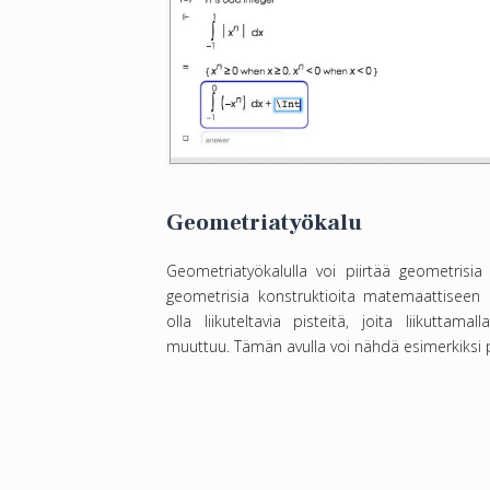
Geometriatyökalu
Geometriatyökalulla voi piirtää geometrisia k
geometrisia konstruktioita matemaattiseen p
olla liikuteltavia pisteitä, joita liikutta
muuttuu. Tämän avulla voi nähdä esimerkiksi p