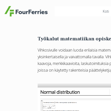
Koti
Työkalut matematiikan opisk
Vihkosivulle voidaan luoda erilaisia matem
yksinkertaisella ja vaivattomalla tavalla. Vi
kaavoja, merkkikaavioita, laskutoimituksia 
joissa on käytetty rakenteisia päättelyketju