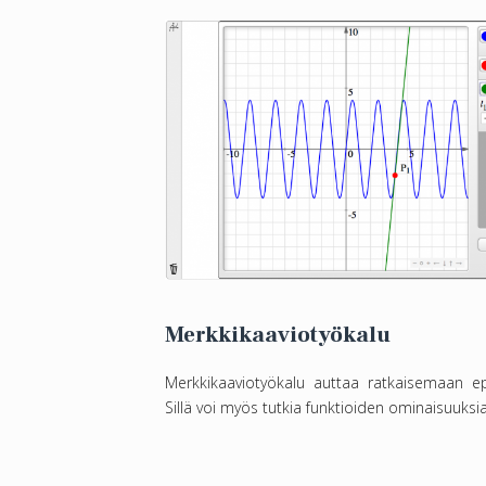
Merkkikaaviotyökalu
Merkkikaaviotyökalu auttaa ratkaisemaan ep
Sillä voi myös tutkia funktioiden ominaisuuksia