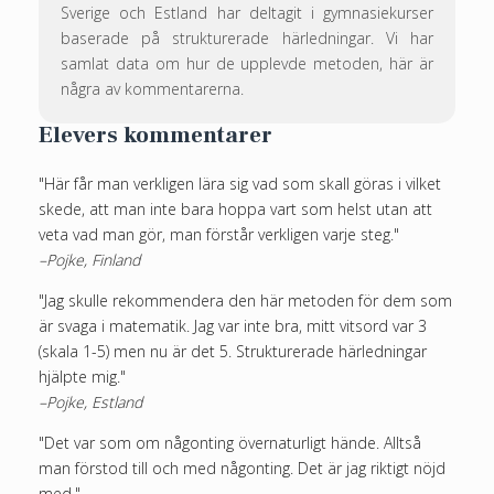
Sverige och Estland har deltagit i gymnasiekurser
baserade på strukturerade härledningar. Vi har
samlat data om hur de upplevde metoden, här är
några av kommentarerna.
Elevers kommentarer
"Här får man verkligen lära sig vad som skall göras i vilket
skede, att man inte bara hoppa vart som helst utan att
veta vad man gör, man förstår verkligen varje steg."
–Pojke, Finland
"Jag skulle rekommendera den här metoden för dem som
är svaga i matematik. Jag var inte bra, mitt vitsord var 3
(skala 1-5) men nu är det 5. Strukturerade härledningar
hjälpte mig."
–Pojke, Estland
"Det var som om någonting övernaturligt hände. Alltså
man förstod till och med någonting. Det är jag riktigt nöjd
med."