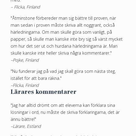
– Flicka, Finland
"Åtminstone förbereder man sig bättre till proven, när
man sedan i proven måste skriva allt noggrant, också
härledningarna. Om man skulle göra som vanligt, på
papper, så skulle man kanske inte bry sig så värst mycket
om hur det ser ut och hurdana härledningarna är. Man
skulle kanske inte heller skriva några kommentarer."
–Pojke, Finland
"Nu funderar jag på vad jag skall göra som nästa steg,
istället för att bara räkna."
–Flicka, Finland
Lärares kommentarer
"Jag har alltid drömt om att eleverna kan förklara sina
lösningar i ord, nu måste de skriva förklaringarna, det är
ännu bättre!"
–Lärare, Estland