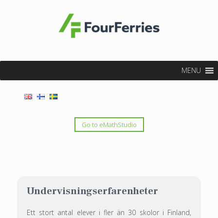
MENU
Go to eMathStudio
Undervisningserfarenheter
Ett stort antal elever i fler än 30 skolor i Finland,