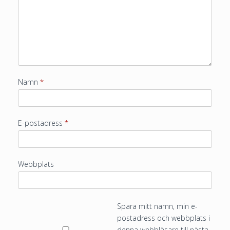
Namn
*
E-postadress
*
Webbplats
Spara mitt namn, min e-
postadress och webbplats i
denna webbläsare till nästa