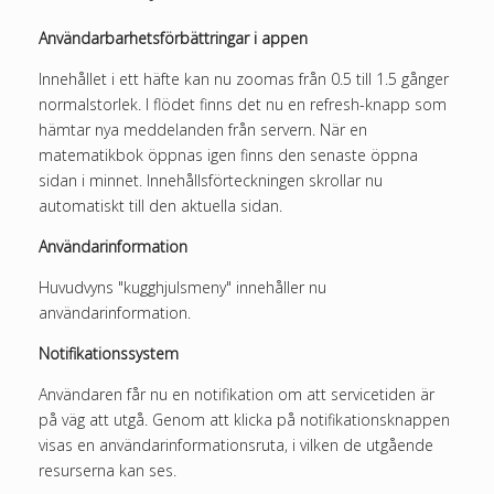
Användarbarhetsförbättringar i appen
Innehållet i ett häfte kan nu zoomas från 0.5 till 1.5 gånger
normalstorlek. I flödet finns det nu en refresh-knapp som
hämtar nya meddelanden från servern. När en
matematikbok öppnas igen finns den senaste öppna
sidan i minnet. Innehållsförteckningen skrollar nu
automatiskt till den aktuella sidan.
Användarinformation
Huvudvyns "kugghjulsmeny" innehåller nu
användarinformation.
Notifikationssystem
Användaren får nu en notifikation om att servicetiden är
på väg att utgå. Genom att klicka på notifikationsknappen
visas en användarinformationsruta, i vilken de utgående
resurserna kan ses.