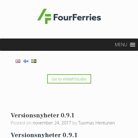
MENU
Go to eMathStudio
Versionsnyheter 0.9.1
Posted on
november 24, 2017
by
Tuomas Hentunen
Versionsnyheter 0.9.1