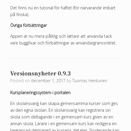
Det finns nu en tutorial för häftet (för närvarande enbart
på finska).
Övriga förbättringar
Appen är nu mera pålitlig och lättare att använda tack
vare buggfixar och förbättringar av användargränssnittet.
Versionsnyheter 0.9.3
Posted on
december 1, 2017
by
Tuomas Hentunen
Kursplaneringssystem i portalen
En skolansvarig kan skapa gemensamma kurser som ges
av den egna skolan. En skolansvarig kan registrera sin
skola som deltagande i en gemensam kurs given av en
annan skola. Lärare i en gemensam kurs kan redigera en
begränsad delmängd av kursens detaljer. Studerande kan