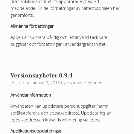
dra ”länkikonen” till ett ”släppområde”, t.ex. ett
meddelande. En del förbättringar av häftestutorialen har
genomförts.
Allmänna förbättringar
Appen är nu mera pålitlig och lättanvänd tack vare
buggfixar och förbättringar i användargränssnittet.
Versionsnyheter 0.9.4
Posted on
januari 2, 2018
by
Tuomas Hentunen
Användarinformation
Användaren kan uppdatera personuppgifter (namn,
språkpreferens och epost-address). Uppdatering av
epost-addressen kräver konfirmering via epost.
Applikationsuppdateringar