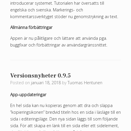
introducerar systemet. Tutorialen har översatts till
engelska och svenska. Markerings- och
kommentarssverktyget stöder nu genomstrykning av text.
Allmänna förbättringar
Appen är nu pålitligare och lättare att använda pga.
buggfixar och förbättringar av användargränssnittet.
Versionsnyheter 0.9.5
Posted on
januari 18, 2018
by
Tuomas Hentunen
App-uppdateringar
En hel sida kan nu kopieras genom att dra och släppa
”kopieringsikonen” bredvid titeln hos en sida i läsläge till en
sida i editeringsläge. Den nya sidan läggs till som följande
sida. För att skapa en länk till en sida eller ett sidelement,