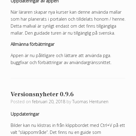
Uppdateringar av appen
När läraren skapar nya kurser kan denne använda mallar
som har planerats i portalen och tilldelats honom / henne.
Detta mallval är synligt endast om det finns tillgängliga
mallar. Den guidade turen är nu tillgänglig på svenska.
Allmänna förbätrringar
Appen är nu pålitligare och lättare att använda pga.
buggfixar och förbättringar av användargränssnittet.
Versionsnyheter 0.9.6
Posted on
februari 20, 2018
by
Tuomas Hentunen
Uppdateringar
Bilder kan nu klistras in från klippbordet med Ctrl+V på ett
valt ”släppområde”. Det finns nu en guide som