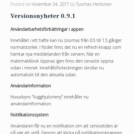
Posted on
november 24, 2017
by
Tuomas Hentunen
Versionsnyheter 0.9.1
Användarbarhetsförbättringar i appen
Innehållet i ett häfte kan nu zoomas från 0.5 till 1.5 gånger
normalstorlek. I flödet finns det nu en refresh-knapp som
hämtar nya meddelanden från servern. När en
matematikbok öppnas igen finns den senaste öppna
sidan i minnet. Innehållsförteckningen skrollar nu
automatiskt till den aktuella sidan.
Användarinformation
Huvudvyns "kugghjulsmeny" innehåller nu
användarinformation.
Notifikationssystem
Användaren får nu en notifikation om att servicetiden är
på väg att utgå. Genom att klicka på notifikationsknappen