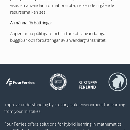
visas en användarinformationsruta, i vilken de utgående
resurserna kan ses.
Allmänna förbättringar
Appen är nu pålitligare och lättare att använda pga.
buggfixar och förbättringar av användargränssnittet.
Improve understanding by creating safe environment for learning
from your mistakes.
Four Ferries offers solutions for hybrid learning in mathematics