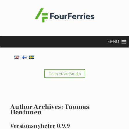
MENU
Go to eMathStudio
Author Archives:
Tuomas
Hentunen
Versionsnyheter 0.9.9