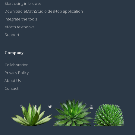
Start using in browser
Download eMathStudio desktop application
Integrate the tools
eMath textbooks
Support
Company
Collaboration
Privacy Policy
About Us
Contact