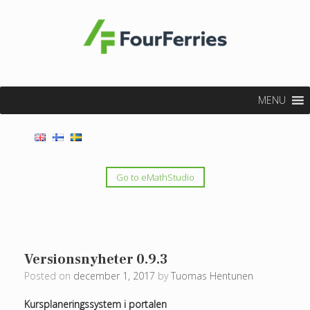
MENU
Go to eMathStudio
Versionsnyheter 0.9.3
Posted on
december 1, 2017
by
Tuomas Hentunen
Kursplaneringssystem i portalen