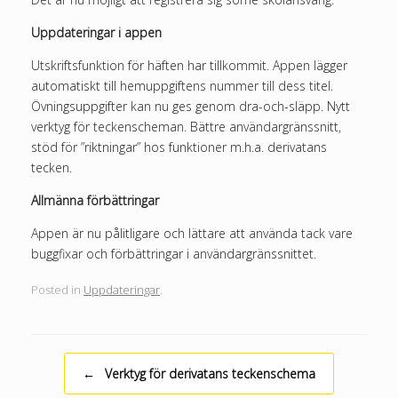
Uppdateringar i appen
Utskriftsfunktion för häften har tillkommit. Appen lägger
automatiskt till hemuppgiftens nummer till dess titel.
Övningsuppgifter kan nu ges genom dra-och-släpp. Nytt
verktyg för teckenscheman. Bättre användargränssnitt,
stöd för ”riktningar” hos funktioner m.h.a. derivatans
tecken.
Allmänna förbättringar
Appen är nu pålitligare och lättare att använda tack vare
buggfixar och förbättringar i användargränssnittet.
Posted in
Uppdateringar
.
Post navigation
←
Verktyg för derivatans teckenschema